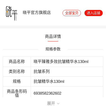
晓平官方旗舰店
全部宝贝
进入店铺
商品详情
规格参数
商品名称
晓平臻雅多效抗皱精华水130ml
类别名称
抗皱系列
规格
抗皱精华水130ml
商品条形码
6938582362602
值
展开
有效期
3年