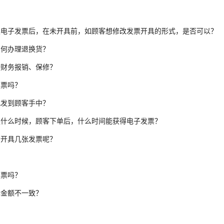
具电子发票后，在未开具前，如顾客想修改发票开具的形式，是否可以？
如何办理退换货？
于财务报销、保修？
发票吗？
式发到顾客手中？
是什么时候，顾客下单后，什么时间能获得电子发票？
会开具几张发票呢？
发票吗？
单金额不一致？