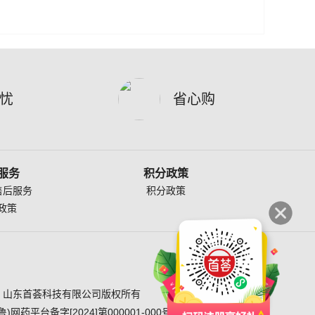
忧
省心购
服务
积分政策
售后服务
积分政策
政策
20-现在 山东首荟科技有限公司版权所有
药平台备字[2024]第000001-000号