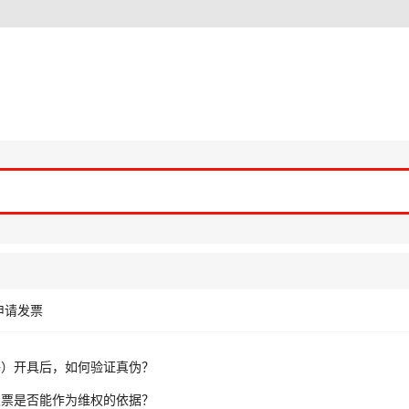
申请发票
子）开具后，如何验证真伪？
发票是否能作为维权的依据？