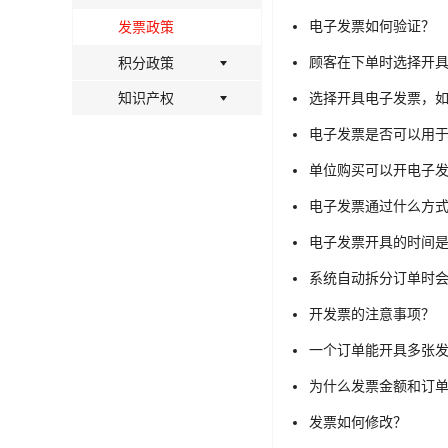
电子发票如何验证？
发票政策
顾客在下单时选择开
积分政策
知识产权
选择开具电子发票，
电子发票是否可以用
单位购买可以开电子
电子发票通过什么方
电子发票开具的时间
系统自动拆分订单时
开发票的注意事项？
一个订单能开具多张
为什么发票金额和订
发票如何修改？