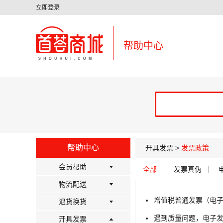
立即登录
帮助中心
帮助中心
开具发票 >
发票政策
会员帮助
全部
发票真伪
物流配送
增值税普通发票（电
退货换货
遇到质量问题，电子
开具发票