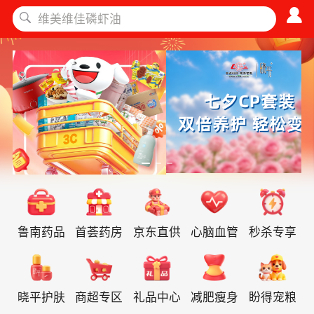
鲁南药品
首荟药房
京东直供
心脑血管
秒杀专享
晓平护肤
商超专区
礼品中心
减肥瘦身
盼得宠粮