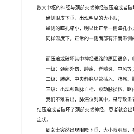
散大中枢的神经与颈部交感神经被压迫或者破
患侧眼皮下垂，出现明显的大小眼；
患侧的瞳孔缩小，明显比正常一侧瞳孔小
同样温度下，正常的一侧面部有汗而患侧
而压迫或破坏其中神经通路的原因很多，
一级：颈部外伤、肿瘤、脊髓炎、中风等
二级：肺癌、中央静脉导管插入、肺癌、
三级：出现颈动脉血栓、颈动脉损伤、眶
我们不难看出，肺癌位列其中，是导致患
结压迫或者破坏了颈部交感神经，患者就会出
症状。
周女士突然出现眼睑下垂、大小眼明显，