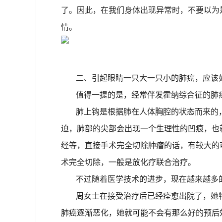
了。因此，在我们身体出现异常时，不要以为
情。
二、引起眼睛一只大一只小的
肺癌，应该
值得一提的是，经常伴发
霍纳综合征的肺
肺上钩是根据肺在人体胸腔的状态而来的
迫，肺部的尖部会出现一个生理性的凹痕，也
经等，直接手术完全切除肿瘤的话，有较大的
术完全切除，一般是放化疗联合治疗。
不过随着医学技术的进步，现在越来越多
周女士在接受治疗后已经痊愈出院了，她
肺癌逐渐恶化，她就可能不会有那么好的预后